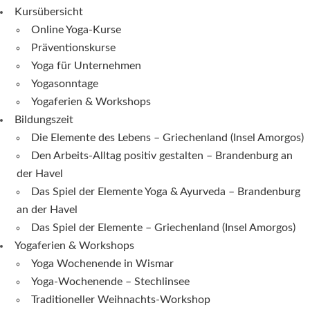
Kursübersicht
Online Yoga-Kurse
Präventionskurse
Yoga für Unternehmen
Yogasonntage
Yogaferien & Workshops
Bildungszeit
Die Elemente des Lebens – Griechenland (Insel Amorgos)
Den Arbeits-Alltag positiv gestalten – Brandenburg an
der Havel
Das Spiel der Elemente Yoga & Ayurveda – Brandenburg
an der Havel
Das Spiel der Elemente – Griechenland (Insel Amorgos)
Yogaferien & Workshops
Yoga Wochenende in Wismar
Yoga-Wochenende – Stechlinsee
Traditioneller Weihnachts-Workshop