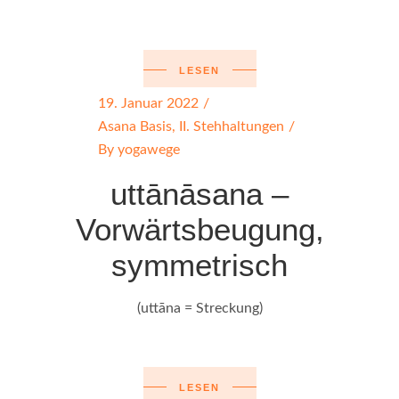
LESEN
19. Januar 2022
Asana Basis
,
II. Stehhaltungen
By
yogawege
uttānāsana –
Vorwärtsbeugung,
symmetrisch
(uttāna = Streckung)
LESEN