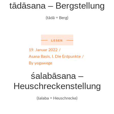
tādāsana – Bergstellung
(tādā = Berg)
LESEN
19. Januar 2022
Asana Basis
,
I. Die Erdpunkte
By
yogawege
śalabāsana –
Heuschreckenstellung
(śalaba = Heuschrecke)