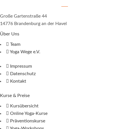
Große Gartenstraße 44
14776 Brandenburg an der Havel
Über Uns
Team
Yoga Wege e.V.
Impressum
Datenschutz
Kontakt
Kurse & Preise
Kursübersicht
Online Yoga-Kurse
Präventionskurse
Yoga-Workshops