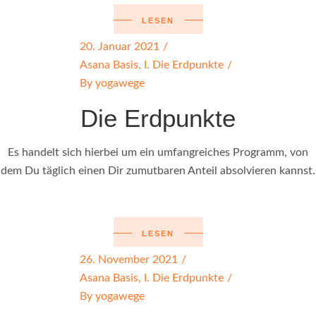
LESEN
20. Januar 2021
Asana Basis
,
I. Die Erdpunkte
By
yogawege
Die Erdpunkte
Es handelt sich hierbei um ein umfangreiches Programm, von
dem Du täglich einen Dir zumutbaren Anteil absolvieren kannst.
LESEN
26. November 2021
Asana Basis
,
I. Die Erdpunkte
By
yogawege