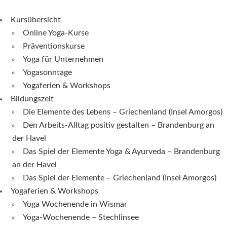
Kursübersicht
Online Yoga-Kurse
Präventionskurse
Yoga für Unternehmen
Yogasonntage
Yogaferien & Workshops
Bildungszeit
Die Elemente des Lebens – Griechenland (Insel Amorgos)
Den Arbeits-Alltag positiv gestalten – Brandenburg an
der Havel
Das Spiel der Elemente Yoga & Ayurveda – Brandenburg
an der Havel
Das Spiel der Elemente – Griechenland (Insel Amorgos)
Yogaferien & Workshops
Yoga Wochenende in Wismar
Yoga-Wochenende – Stechlinsee