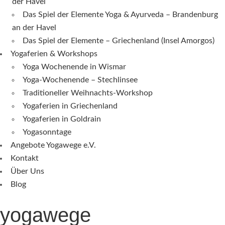
der Havel
Das Spiel der Elemente Yoga & Ayurveda – Brandenburg
an der Havel
Das Spiel der Elemente – Griechenland (Insel Amorgos)
Yogaferien & Workshops
Yoga Wochenende in Wismar
Yoga-Wochenende – Stechlinsee
Traditioneller Weihnachts-Workshop
Yogaferien in Griechenland
Yogaferien in Goldrain
Yogasonntage
Angebote Yogawege e.V.
Kontakt
Über Uns
Blog
yogawege