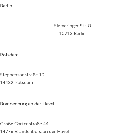
Berlin
Sigmaringer Str. 8
10713 Berlin
Potsdam
Stephensonstraße 10
14482 Potsdam
Brandenburg an der Havel
Große Gartenstraße 44
14776 Brandenburg an der Havel