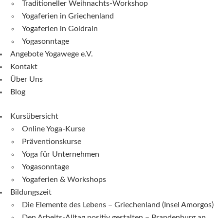
Traditioneller Weihnachts-Workshop
Yogaferien in Griechenland
Yogaferien in Goldrain
Yogasonntage
Angebote Yogawege e.V.
Kontakt
Über Uns
Blog
Kursübersicht
Online Yoga-Kurse
Präventionskurse
Yoga für Unternehmen
Yogasonntage
Yogaferien & Workshops
Bildungszeit
Die Elemente des Lebens – Griechenland (Insel Amorgos)
Den Arbeits-Alltag positiv gestalten – Brandenburg an