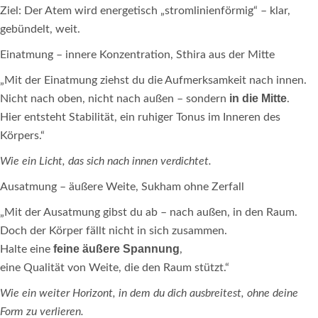
Ziel: Der Atem wird energetisch „stromlinienförmig“ – klar,
gebündelt, weit.
Einatmung – innere Konzentration, Sthira aus der Mitte
„Mit der Einatmung ziehst du die Aufmerksamkeit nach innen.
in die Mitte
Nicht nach oben, nicht nach außen – sondern
.
Hier entsteht Stabilität, ein ruhiger Tonus im Inneren des
Körpers.“
Wie ein Licht, das sich nach innen verdichtet.
Ausatmung – äußere Weite, Sukham ohne Zerfall
„Mit der Ausatmung gibst du ab – nach außen, in den Raum.
Doch der Körper fällt nicht in sich zusammen.
feine äußere Spannung
Halte eine
,
eine Qualität von Weite, die den Raum stützt.“
Wie ein weiter Horizont, in dem du dich ausbreitest, ohne deine
Form zu verlieren.