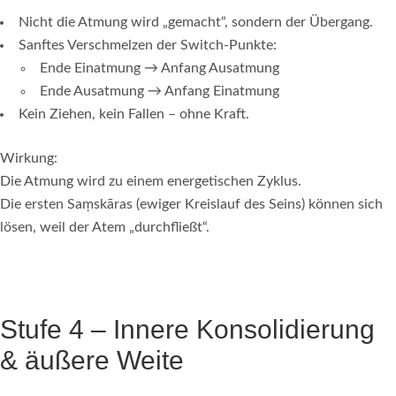
Nicht die Atmung wird „gemacht“, sondern der Übergang.
Sanftes Verschmelzen der Switch-Punkte:
Ende Einatmung → Anfang Ausatmung
Ende Ausatmung → Anfang Einatmung
Kein Ziehen, kein Fallen – ohne Kraft.
Wirkung:
Die Atmung wird zu einem energetischen Zyklus.
Die ersten Saṃskāras (ewiger Kreislauf des Seins) können sich
lösen, weil der Atem „durchfließt“.
Stufe 4 – Innere Konsolidierung
& äußere Weite