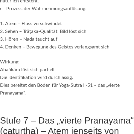
natürlich entsteht.
Prozess der Wahrnehmungsauflösung:
Atem – Fluss verschwindet
Sehen – Trāṭaka-Qualität, Bild löst sich
Hören – Nada taucht auf
Denken – Bewegung des Geistes verlangsamt sich
Wirkung:
Ahaṅkāra löst sich partiell.
Die Identifikation wird durchlässig.
Dies bereitet den Boden für Yoga-Sutra II-51 – das „vierte
Pranayama“.
Stufe 7 – Das „vierte Pranayama“
(caturtha) – Atem jenseits von