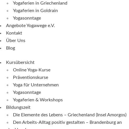
Yogaferien in Griechenland
Yogaferien in Goldrain
Yogasonntage
Angebote Yogawege e.V.
Kontakt
Über Uns
Blog
Kursübersicht
Online Yoga-Kurse
Präventionskurse
Yoga für Unternehmen
Yogasonntage
Yogaferien & Workshops
Bildungszeit
Die Elemente des Lebens – Griechenland (Insel Amorgos)
Den Arbeits-Alltag positiv gestalten – Brandenburg an