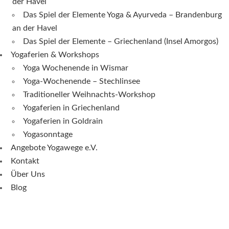
der Havel
Das Spiel der Elemente Yoga & Ayurveda – Brandenburg
an der Havel
Das Spiel der Elemente – Griechenland (Insel Amorgos)
Yogaferien & Workshops
Yoga Wochenende in Wismar
Yoga-Wochenende – Stechlinsee
Traditioneller Weihnachts-Workshop
Yogaferien in Griechenland
Yogaferien in Goldrain
Yogasonntage
Angebote Yogawege e.V.
Kontakt
Über Uns
Blog