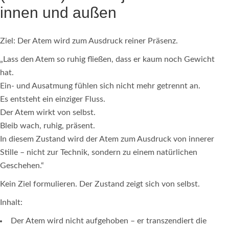
innen und außen
Ziel: Der Atem wird zum Ausdruck reiner Präsenz.
„Lass den Atem so ruhig fließen, dass er kaum noch Gewicht
hat.
Ein- und Ausatmung fühlen sich nicht mehr getrennt an.
Es entsteht ein einziger Fluss.
Der Atem wirkt von selbst.
Bleib wach, ruhig, präsent.
In diesem Zustand wird der Atem zum Ausdruck von innerer
Stille – nicht zur Technik, sondern zu einem natürlichen
Geschehen.“
Kein Ziel formulieren. Der Zustand zeigt sich von selbst.
Inhalt:
Der Atem wird nicht aufgehoben – er transzendiert die