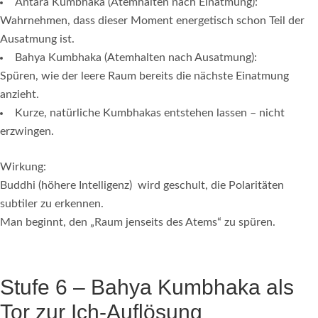
Antara Kumbhaka (Atemhalten nach Einatmung):
Wahrnehmen, dass dieser Moment energetisch schon Teil der
Ausatmung ist.
Bahya Kumbhaka (Atemhalten nach Ausatmung):
Spüren, wie der leere Raum bereits die nächste Einatmung
anzieht.
Kurze, natürliche Kumbhakas entstehen lassen – nicht
erzwingen.
Wirkung:
Buddhi (höhere Intelligenz) wird geschult, die Polaritäten
subtiler zu erkennen.
Man beginnt, den „Raum jenseits des Atems“ zu spüren.
Stufe 6 – Bahya Kumbhaka als
Tor zur Ich-Auflösung