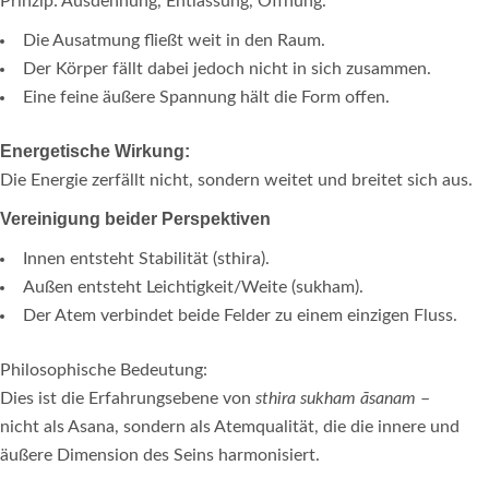
Prinzip: Ausdehnung, Entlassung, Öffnung.
Die Ausatmung fließt weit in den Raum.
Der Körper fällt dabei jedoch nicht in sich zusammen.
Eine feine äußere Spannung hält die Form offen.
Energetische Wirkung:
Die Energie zerfällt nicht, sondern weitet und breitet sich aus.
Vereinigung beider Perspektiven
Innen entsteht Stabilität (sthira).
Außen entsteht Leichtigkeit/Weite (sukham).
Der Atem verbindet beide Felder zu einem einzigen Fluss.
Philosophische Bedeutung:
Dies ist die Erfahrungsebene von
sthira sukham āsanam
–
nicht als Asana, sondern als Atemqualität, die die innere und
äußere Dimension des Seins harmonisiert.