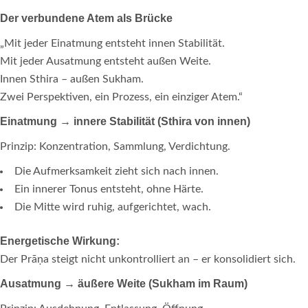
Der verbundene Atem als Brücke
„Mit jeder Einatmung entsteht innen Stabilität.
Mit jeder Ausatmung entsteht außen Weite.
Innen Sthira – außen Sukham.
Zwei Perspektiven, ein Prozess, ein einziger Atem.“
Einatmung → innere Stabilität (Sthira von innen)
Prinzip: Konzentration, Sammlung, Verdichtung.
Die Aufmerksamkeit zieht sich nach innen.
Ein innerer Tonus entsteht, ohne Härte.
Die Mitte wird ruhig, aufgerichtet, wach.
Energetische Wirkung:
Der Prāṇa steigt nicht unkontrolliert an – er konsolidiert sich.
Ausatmung → äußere Weite (Sukham im Raum)