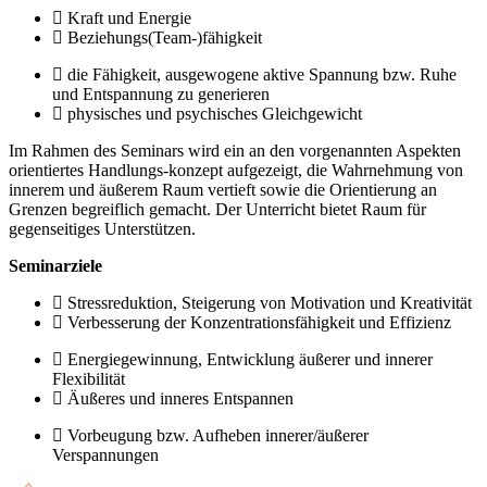
Kraft und Energie
Beziehungs(Team-)fähigkeit
die Fähigkeit, ausgewogene aktive Spannung bzw. Ruhe
und Entspannung zu generieren
physisches und psychisches Gleichgewicht
Im Rahmen des Seminars wird ein an den vorgenannten Aspekten
orientiertes Handlungs-konzept aufgezeigt, die Wahrnehmung von
innerem und äußerem Raum vertieft sowie die Orientierung an
Grenzen begreiflich gemacht. Der Unterricht bietet Raum für
gegenseitiges Unterstützen.
Seminarziele
Stressreduktion, Steigerung von Motivation und Kreativität
Verbesserung der Konzentrationsfähigkeit und Effizienz
Energiegewinnung, Entwicklung äußerer und innerer
Flexibilität
Äußeres und inneres Entspannen
Vorbeugung bzw. Aufheben innerer/äußerer
Verspannungen