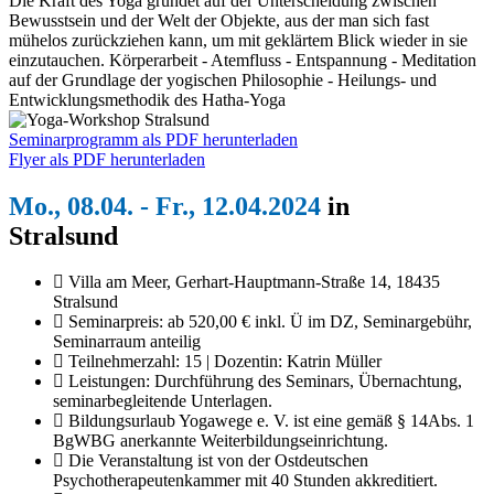
Die Kraft des Yoga gründet auf der Unterscheidung zwischen
Bewusstsein und der Welt der Objekte, aus der man sich fast
mühelos zurückziehen kann, um mit geklärtem Blick wieder in sie
einzutauchen. Körperarbeit - Atemfluss - Entspannung - Meditation
auf der Grundlage der yogischen Philosophie - Heilungs- und
Entwicklungsmethodik des Hatha-Yoga
Seminarprogramm als PDF herunterladen
Flyer als PDF herunterladen
Mo.,
08.04.
-
Fr.,
12.04.2024
in
Stralsund
Villa am Meer, Gerhart-Hauptmann-Straße 14, 18435
Stralsund
Seminarpreis: ab 520,00 € inkl. Ü im DZ, Seminargebühr,
Seminarraum anteilig
Teilnehmerzahl: 15 | Dozentin: Katrin Müller
Leistungen: Durchführung des Seminars, Übernachtung,
seminarbegleitende Unterlagen.
Bildungsurlaub Yogawege e. V. ist eine gemäß § 14Abs. 1
BgWBG anerkannte Weiterbildungseinrichtung.
Die Veranstaltung ist von der Ostdeutschen
Psychotherapeutenkammer mit 40 Stunden akkreditiert.