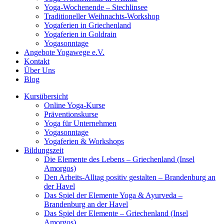
Yoga-Wochenende – Stechlinsee
Traditioneller Weihnachts-Workshop
Yogaferien in Griechenland
Yogaferien in Goldrain
Yogasonntage
Angebote Yogawege e.V.
Kontakt
Über Uns
Blog
Kursübersicht
Online Yoga-Kurse
Präventionskurse
Yoga für Unternehmen
Yogasonntage
Yogaferien & Workshops
Bildungszeit
Die Elemente des Lebens – Griechenland (Insel
Amorgos)
Den Arbeits-Alltag positiv gestalten – Brandenburg an
der Havel
Das Spiel der Elemente Yoga & Ayurveda –
Brandenburg an der Havel
Das Spiel der Elemente – Griechenland (Insel
Amorgos)