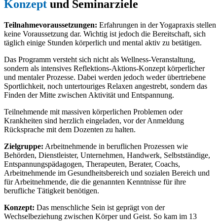
Konzept
und Seminarziele
Teilnahmevoraussetzungen:
Erfahrungen in der Yogapraxis stellen
keine Voraussetzung dar. Wichtig ist jedoch die Bereitschaft, sich
täglich einige Stunden körperlich und mental aktiv zu betätigen.
Das Programm versteht sich nicht als Wellness-Veranstaltung,
sondern als intensives Reflektions-Aktions-Konzept körperlicher
und mentaler Prozesse. Dabei werden jedoch weder übertriebene
Sportlichkeit, noch untertouriges Relaxen angestrebt, sondern das
Finden der Mitte zwischen Aktivität und Entspannung.
Teilnehmende mit massiven körperlichen Problemen oder
Krankheiten sind herzlich eingeladen, vor der Anmeldung
Rücksprache mit dem Dozenten zu halten.
Zielgruppe:
Arbeitnehmende in beruflichen Prozessen wie
Behörden, Dienstleister, Unternehmen, Handwerk, Selbstständige,
Entspannungspädagogen, Therapeuten, Berater, Coachs,
Arbeitnehmende im Gesundheitsbereich und sozialen Bereich und
für Arbeitnehmende, die die genannten Kenntnisse für ihre
berufliche Tätigkeit benötigen.
Konzept:
Das menschliche Sein ist geprägt von der
Wechselbeziehung zwischen Körper und Geist. So kam im 13