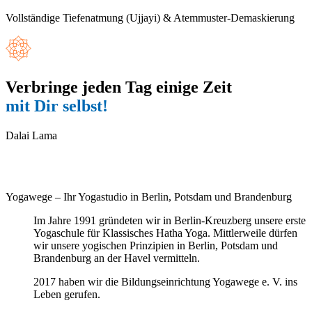
Vollständige Tiefenatmung (Ujjayi) & Atemmuster-Demaskierung
Verbringe jeden Tag einige Zeit
mit
Dir
selbst!
Dalai Lama
Yogawege – Ihr Yogastudio in Berlin, Potsdam und Brandenburg
Im Jahre 1991 gründeten wir in Berlin-Kreuzberg unsere erste
Yogaschule für Klassisches Hatha Yoga. Mittlerweile dürfen
wir unsere yogischen Prinzipien in Berlin, Potsdam und
Brandenburg an der Havel vermitteln.
2017 haben wir die Bildungseinrichtung Yogawege e. V. ins
Leben gerufen.