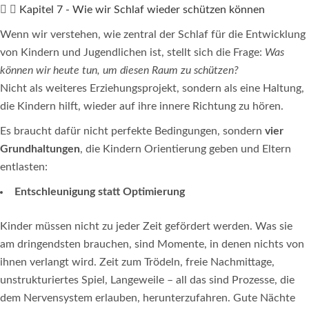
Kapitel 7 - Wie wir Schlaf wieder schützen können
Wenn wir verstehen, wie zentral der Schlaf für die Entwicklung
von Kindern und Jugendlichen ist, stellt sich die Frage:
Was
können wir heute tun, um diesen Raum zu schützen?
Nicht als weiteres Erziehungsprojekt, sondern als eine Haltung,
die Kindern hilft, wieder auf ihre innere Richtung zu hören.
Es braucht dafür nicht perfekte Bedingungen, sondern
vier
Grundhaltungen
, die Kindern Orientierung geben und Eltern
entlasten:
Entschleunigung statt Optimierung
Kinder müssen nicht zu jeder Zeit gefördert werden. Was sie
am dringendsten brauchen, sind Momente, in denen nichts von
ihnen verlangt wird. Zeit zum Trödeln, freie Nachmittage,
unstrukturiertes Spiel, Langeweile – all das sind Prozesse, die
dem Nervensystem erlauben, herunterzufahren. Gute Nächte