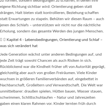
zu formen, sondern Bedingungen zu schaffen, in denen ihre
eigene Richtung sichtbar wird: Orientierung geben statt
drängen, Halt bieten statt kontrollieren, Beziehung schaffen
statt Erwartungen zu stapeln. Behüten wir diesen Raum – auch
jenen des Schlafs – unterstützen wir nicht nur die nächtliche
Erholung, sondern das gesamte Werden des jungen Menschen.
Kapitel 4 - Lebensbedingungen, Orientierung und Schlaf –
was sich verändert hat
Jede Generation wächst unter anderen Bedingungen auf, und
jede Zeit trägt sowohl Chancen als auch Risiken in sich.
Rückblickend war die Kindheit früher oft von Autorität geprägt,
gleichzeitig aber auch von großen Freiräumen. Viele Kinder
wuchsen in größeren Familienverbänden auf, eingebettet in
Nachbarschaft, Großeltern und Verwandtschaft. Die Welt war
unmittelbarer: draußen spielen, Hütten bauen, Wasser stauen,
schwimmen, Schlittschuhlaufen – Natur und Jahreszeiten
gaben einen klaren Rahmen vor. Kinder lernten früh durch