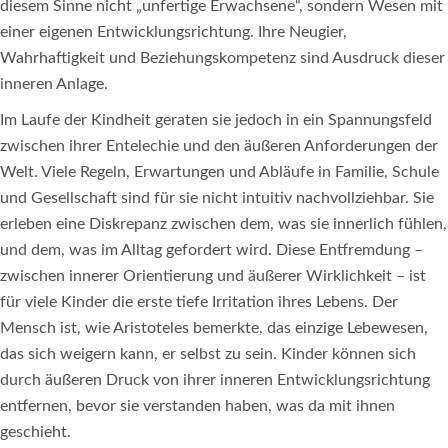
diesem Sinne nicht „unfertige Erwachsene“, sondern Wesen mit
einer eigenen Entwicklungsrichtung. Ihre Neugier,
Wahrhaftigkeit und Beziehungskompetenz sind Ausdruck dieser
inneren Anlage.
Im Laufe der Kindheit geraten sie jedoch in ein Spannungsfeld
zwischen ihrer Entelechie und den äußeren Anforderungen der
Welt. Viele Regeln, Erwartungen und Abläufe in Familie, Schule
und Gesellschaft sind für sie nicht intuitiv nachvollziehbar. Sie
erleben eine Diskrepanz zwischen dem, was sie innerlich fühlen,
und dem, was im Alltag gefordert wird. Diese Entfremdung –
zwischen innerer Orientierung und äußerer Wirklichkeit – ist
für viele Kinder die erste tiefe Irritation ihres Lebens. Der
Mensch ist, wie Aristoteles bemerkte, das einzige Lebewesen,
das sich weigern kann, er selbst zu sein. Kinder können sich
durch äußeren Druck von ihrer inneren Entwicklungsrichtung
entfernen, bevor sie verstanden haben, was da mit ihnen
geschieht.