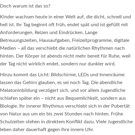
Doch warum ist das so?
Kinder wachsen heute in einer Welt auf, die dicht, schnell und
hell ist. Ihr Tag beginnt oft früh, endet spät und ist gefüllt mit
Anforderungen, Reizen und Eindrücken. Lange
Betreuungszeiten, Hausaufgaben, Freizeitprogramme, digitale
Medien – all das verschiebt die natürlichen Rhythmen nach
hinten. Der Körper ist abends nicht mehr bereit für Ruhe, weil
der Tag nicht wirklich endet, sondern nur dunkler wird.
Hinzu kommt das Licht: Bildschirme, LEDs und Innenräume
lassen das Gehirn glauben, es sei noch Tag. Die abendliche
Melatoninbildung verzögert sich, und vor allem Jugendliche
schlafen später ein – nicht aus Bequemlichkeit, sondern aus
Biologie. Ihr innerer Rhythmus verschiebt sich in der Pubertät
von Natur aus um ein bis zwei Stunden nach hinten. Frühe
Schulzeiten stehen in direktem Konflikt dazu. Viele Jugendliche
leben daher dauerhaft gegen ihre innere Uhr.