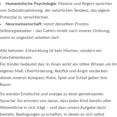
Humanistische Psychologie:
Maslow und Rogers sprechen
von
Selbstaktualisierung
, der natürlichen Tendenz, das eigene
Potenzial zu verwirklichen.
Neurowissenschaft:
nennt denselben Prozess
Selbstorganisation
– das Gehirn strebt nach innerer Ordnung,
wenn es ungestört arbeiten darf.
Alle betonen: Entwicklung ist kein Machen, sondern ein
Geschehenlassen.
Für Kinder bedeutet das: In ihnen wirkt ein stilles Wissen um ihr
eigenes Maß. Überforderung, Reizflut und Angst verdecken
diesen inneren Kompass; Ruhe, Spiel und Schlaf geben ihm
Raum.
So werden Entelechie und
svarūpa
zu einer gemeinsamen
Sprache: Sie erinnern uns daran, dass jedes Kind bereits alles
Wesentliche in sich trägt – und dass unsere Aufgabe darin
besteht, Bedingungen zu schaffen, in denen es sich selbst