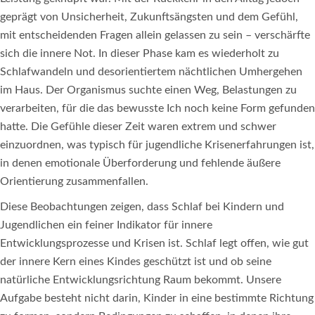
geprägt von Unsicherheit, Zukunftsängsten und dem Gefühl,
mit entscheidenden Fragen allein gelassen zu sein – verschärfte
sich die innere Not. In dieser Phase kam es wiederholt zu
Schlafwandeln und desorientiertem nächtlichen Umhergehen
im Haus. Der Organismus suchte einen Weg, Belastungen zu
verarbeiten, für die das bewusste Ich noch keine Form gefunden
hatte. Die Gefühle dieser Zeit waren extrem und schwer
einzuordnen, was typisch für jugendliche Krisenerfahrungen ist,
in denen emotionale Überforderung und fehlende äußere
Orientierung zusammenfallen.
Diese Beobachtungen zeigen, dass Schlaf bei Kindern und
Jugendlichen ein feiner Indikator für innere
Entwicklungsprozesse und Krisen ist. Schlaf legt offen, wie gut
der innere Kern eines Kindes geschützt ist und ob seine
natürliche Entwicklungsrichtung Raum bekommt. Unsere
Aufgabe besteht nicht darin, Kinder in eine bestimmte Richtung