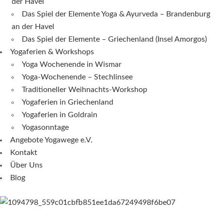
der Havel
Das Spiel der Elemente Yoga & Ayurveda – Brandenburg
an der Havel
Das Spiel der Elemente – Griechenland (Insel Amorgos)
Yogaferien & Workshops
Yoga Wochenende in Wismar
Yoga-Wochenende – Stechlinsee
Traditioneller Weihnachts-Workshop
Yogaferien in Griechenland
Yogaferien in Goldrain
Yogasonntage
Angebote Yogawege e.V.
Kontakt
Über Uns
Blog