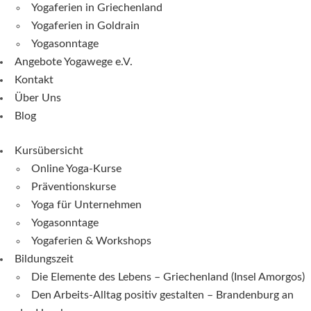
Yogaferien in Griechenland
Yogaferien in Goldrain
Yogasonntage
Angebote Yogawege e.V.
Kontakt
Über Uns
Blog
Kursübersicht
Online Yoga-Kurse
Präventionskurse
Yoga für Unternehmen
Yogasonntage
Yogaferien & Workshops
Bildungszeit
Die Elemente des Lebens – Griechenland (Insel Amorgos)
Den Arbeits-Alltag positiv gestalten – Brandenburg an