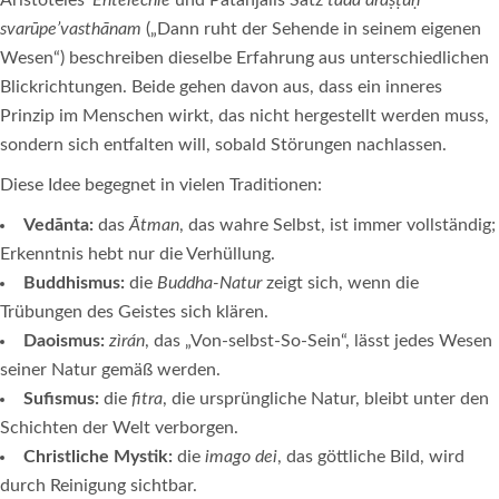
svarūpe’vasthānam
(„Dann ruht der Sehende in seinem eigenen
Wesen“) beschreiben dieselbe Erfahrung aus unterschiedlichen
Blickrichtungen. Beide gehen davon aus, dass ein inneres
Prinzip im Menschen wirkt, das nicht hergestellt werden muss,
sondern sich entfalten will, sobald Störungen nachlassen.
Diese Idee begegnet in vielen Traditionen:
Vedānta:
das
Ātman
, das wahre Selbst, ist immer vollständig;
Erkenntnis hebt nur die Verhüllung.
Buddhismus:
die
Buddha-Natur
zeigt sich, wenn die
Trübungen des Geistes sich klären.
Daoismus:
zìrán
, das „Von-selbst-So-Sein“, lässt jedes Wesen
seiner Natur gemäß werden.
Sufismus:
die
fitra
, die ursprüngliche Natur, bleibt unter den
Schichten der Welt verborgen.
Christliche Mystik:
die
imago dei
, das göttliche Bild, wird
durch Reinigung sichtbar.