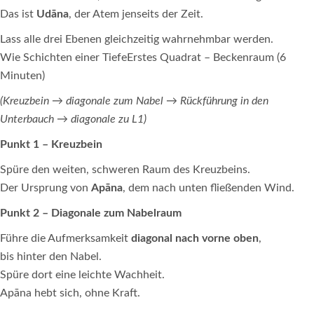
Das ist
Udāna
, der Atem jenseits der Zeit.
Lass alle drei Ebenen gleichzeitig wahrnehmbar werden.
Wie Schichten einer TiefeErstes Quadrat – Beckenraum (6
Minuten)
(Kreuzbein → diagonale zum Nabel → Rückführung in den
Unterbauch → diagonale zu L1)
Punkt 1 – Kreuzbein
Spüre den weiten, schweren Raum des Kreuzbeins.
Der Ursprung von
Apāna
, dem nach unten fließenden Wind.
Punkt 2 – Diagonale zum Nabelraum
Führe die Aufmerksamkeit
diagonal nach vorne oben
,
bis hinter den Nabel.
Spüre dort eine leichte Wachheit.
Apāna hebt sich, ohne Kraft.