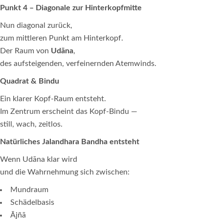
Punkt 4 – Diagonale zur Hinterkopfmitte
Nun diagonal zurück,
zum mittleren Punkt am Hinterkopf.
Der Raum von
Udāna
,
des aufsteigenden, verfeinernden Atemwinds.
Quadrat & Bindu
Ein klarer Kopf-Raum entsteht.
Im Zentrum erscheint das Kopf-Bindu —
still, wach, zeitlos.
Natürliches Jalandhara Bandha entsteht
Wenn Udāna klar wird
und die Wahrnehmung sich zwischen:
Mundraum
Schädelbasis
Ājñā