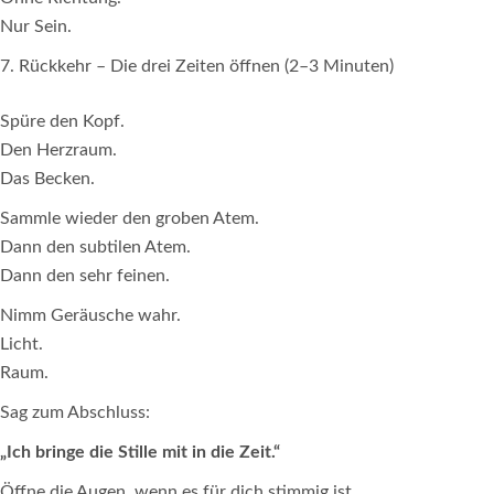
Nur Sein.
Rückkehr – Die drei Zeiten öffnen (2–3 Minuten)
Spüre den Kopf.
Den Herzraum.
Das Becken.
Sammle wieder den groben Atem.
Dann den subtilen Atem.
Dann den sehr feinen.
Nimm Geräusche wahr.
Licht.
Raum.
Sag zum Abschluss:
„Ich bringe die Stille mit in die Zeit.“
Öffne die Augen, wenn es für dich stimmig ist.