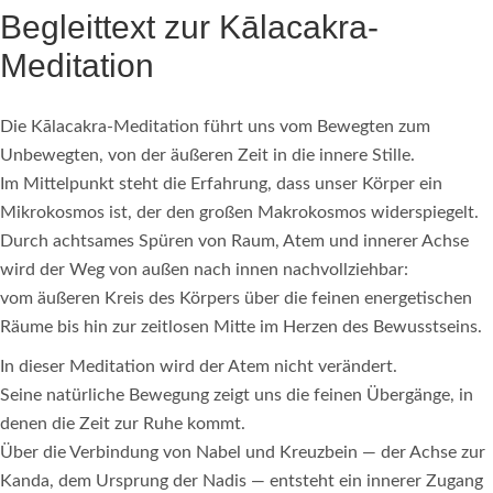
Begleittext zur Kālacakra-
Meditation
Die Kālacakra-Meditation führt uns vom Bewegten zum
Unbewegten, von der äußeren Zeit in die innere Stille.
Im Mittelpunkt steht die Erfahrung, dass unser Körper ein
Mikrokosmos ist, der den großen Makrokosmos widerspiegelt.
Durch achtsames Spüren von Raum, Atem und innerer Achse
wird der Weg von außen nach innen nachvollziehbar:
vom äußeren Kreis des Körpers über die feinen energetischen
Räume bis hin zur zeitlosen Mitte im Herzen des Bewusstseins.
In dieser Meditation wird der Atem nicht verändert.
Seine natürliche Bewegung zeigt uns die feinen Übergänge, in
denen die Zeit zur Ruhe kommt.
Über die Verbindung von Nabel und Kreuzbein — der Achse zur
Kanda, dem Ursprung der Nadis — entsteht ein innerer Zugang