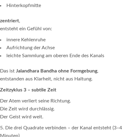
Hinterkopfmitte
zentriert
,
entsteht ein Gefühl von:
innere Kehlenruhe
Aufrichtung der Achse
leichte Sammlung am oberen Ende des Kanals
Das ist
Jalandhara Bandha ohne Formgebung
,
entstanden aus Klarheit, nicht aus Haltung.
Zeitzyklus 3 – subtile Zeit
Der Atem verliert seine Richtung.
Die Zeit wird durchlässig.
Der Geist wird weit.
Die drei Quadrate verbinden – der Kanal entsteht (3–4
Minuten)