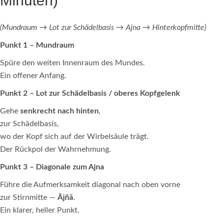
Minuten)
(Mundraum → Lot zur Schädelbasis → Ajna → Hinterkopfmitte)
Punkt 1 – Mundraum
Spüre den weiten Innenraum des Mundes.
Ein offener Anfang.
Punkt 2 – Lot zur Schädelbasis / oberes Kopfgelenk
Gehe
senkrecht nach hinten
,
zur Schädelbasis,
wo der Kopf sich auf der Wirbelsäule trägt.
Der Rückpol der Wahrnehmung.
Punkt 3 – Diagonale zum Ajna
Führe die Aufmerksamkeit diagonal nach oben vorne
zur Stirnmitte —
Ājñā
.
Ein klarer, heller Punkt.