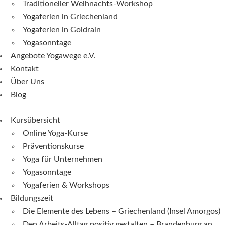
Traditioneller Weihnachts-Workshop
Yogaferien in Griechenland
Yogaferien in Goldrain
Yogasonntage
Angebote Yogawege e.V.
Kontakt
Über Uns
Blog
Kursübersicht
Online Yoga-Kurse
Präventionskurse
Yoga für Unternehmen
Yogasonntage
Yogaferien & Workshops
Bildungszeit
Die Elemente des Lebens – Griechenland (Insel Amorgos)
Den Arbeits-Alltag positiv gestalten – Brandenburg an