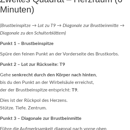
Minuten)
(Brustbeinspitze → Lot zu T9 → Diagonale zur Brustbeinmitte →
Diagonale zu den Schulterblättern)
Punkt 1 – Brustbeinspitze
Spüre den feinen Punkt an der Vorderseite des Brustkorbs.
Punkt 2 – Lot zur Rückseite: T9
Gehe
senkrecht durch den Körper nach hinten
,
bis du den Punkt an der Wirbelsäule erreichst,
der der Brustbeinspitze entspricht:
T9
.
Dies ist der Rückpol des Herzens.
Stütze. Tiefe. Zentrum.
Punkt 3 – Diagonale zur Brustbeinmitte
Führe die Aufmerksamkeit diagonal nach vorne oben