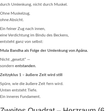
durch Umlenkung, nicht durch Muskel.
Ohne Muskelzug,
ohne Absicht.
Ein feiner Zug nach innen,
eine Verdichtung im Bindu des Beckens,
entsteht ganz von selbst:
Mula Bandha als Folge der Umlenkung von Apāna.
Nicht „gesetzt“ —
sondern
entstanden
.
Zeitzyklus 1 – äußere Zeit wird still
Spüre, wie die äußere Zeit fern wird.
Unten entsteht Tiefe.
Ein inneres Fundament.
Zweites Quadrat – Herzraum (6